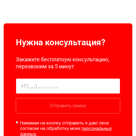
Нужна консультация?
Закажите бесплатную консультацию,
перезвоним за 5 минут
Отправить заявку
Нажимая на кнопку отправить я даю свое
согласие на обработку моих
персональных
данных.