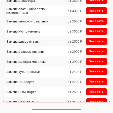
Замена резистора
от 3500 ₽
Заказать
Замена платы обработки
от 4800 ₽
Заказать
видеосигнала
Замена кнопок управления
от 2900 ₽
Заказать
Замена ИК-приемника
от 3500 ₽
Заказать
Замена шнура питания
от 2500 ₽
Заказать
Замена разъема питания
от 2900 ₽
Заказать
Замена шлейфа матрицы
от 3900 ₽
Заказать
Замена аудиоразъема
от 2400 ₽
Заказать
Замена USB порта
от 2200 ₽
Заказать
Замена HDMI порта
от 2600 ₽
Заказать
Замена модуля Wi-Fi
от 3500 ₽
Заказать
Замена лампы подсветки
от 5200 ₽
Заказать