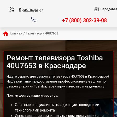
Краснодар
Передовая
▼
+7 (800) 302-39-08
Главная
/
Телевизор
/
40U7653
Ремонт телевизора Toshiba
40U7653 в Краснодаре
Ищете сервис для ремонта телевизора 40U7653 в Краснодаре?
Наша компания предоставляет профессиональные услуги по
ремонту техники Toshiba, гарантируя качество и надежность.
Преимущества нашего сервиса:
Опытные специалисты, владеющие последними
технологиями ремонта.
Использование оригинальных комплектующих для