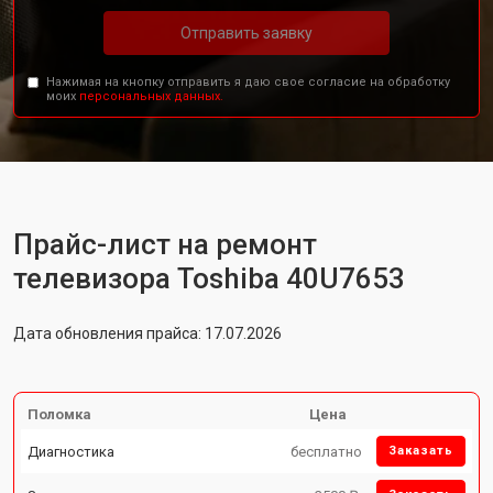
Отправить заявку
Нажимая на кнопку отправить я даю свое согласие на обработку
моих
персональных данных.
Прайс-лист на ремонт
телевизора Toshiba 40U7653
Дата обновления прайса: 17.07.2026
Поломка
Цена
Диагностика
бесплатно
Заказать