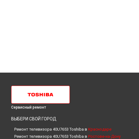
Сервисный ремонт
ВЫБЕРИ СВОЙ ГОРОД
Ремонт телевизора 40U7653 Toshiba в
Краснодаре
Ремонт телевизора 40U7653 Toshiba в
Ростове-на-Дону