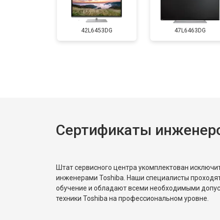
Замена матрицы
42L6453DG
47L6463DG
Прошивка
Замена трансформаторов подсветк
Сертификаты инженеро
Штат сервисного центра укомплектован исключ
инженерами Toshiba. Наши специалисты проходя
обучение и обладают всеми необходимыми допу
техники Toshiba на профессиональном уровне.