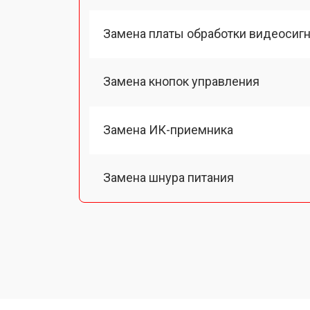
Замена платы обработки видеосиг
Замена кнопок управления
Замена ИК-приемника
Замена шнура питания
Замена разъема питания
Замена шлейфа матрицы