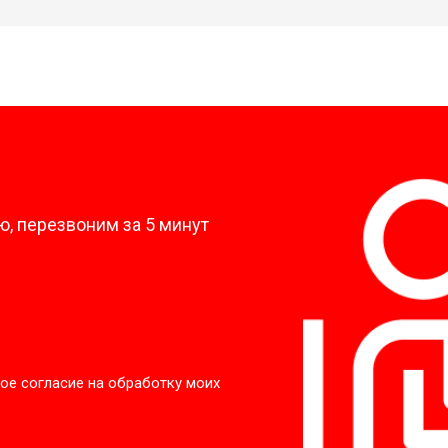
?
, перезвоним за 5 минут
ое согласие на обработку моих