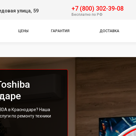
+7 (800) 302-39-08
довая улица, 59
Бесплатно по РФ
ЦЕНЫ
ГАРАНТИЯ
ДОСТАВКА
oshiba
даре
3DA в Краснодаре? Наша
луги по ремонту техники