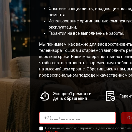
Опытные специалисты, владеющие после
ремонта.
Использование оригинальных комплекту
эксплуатации.
Гарантия на все выполненные работы.
Мы понимаем, как важно для вас восстановит
телевизора Тошиба и стараемся выполнить ре
короткие сроки. Наши мастера постоянно пов
чтобы соответствовать современным требован
на высочайшем уровне. Обратившись к нам, вы
профессиональном подходе и качественном ре
Экспрес1 ремонт в
Гарант
день обращения
От
Нажимая на кнопку отправить я даю свое согласие