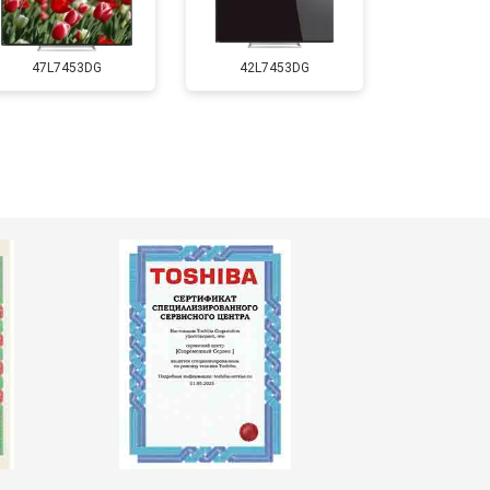
т 5500 ₽
Заказать
47L7453DG
42L7453DG
т 3900 ₽
Заказать
т 4800 ₽
Заказать