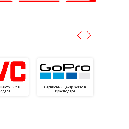
центр JVC в
Сервисный центр GoPro в
Сервисный ц
нодаре
Краснодаре
Крас